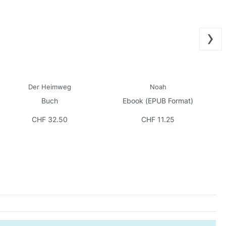
›
Der Heimweg
Noah
G
Buch
Ebook (EPUB Format)
CHF 32.50
CHF 11.25