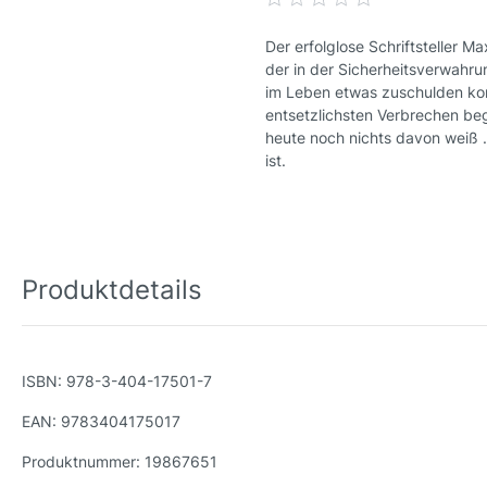
Der erfolglose Schriftsteller M
der in der Sicherheitsverwahrun
im Leben etwas zuschulden kom
entsetzlichsten Verbrechen beg
heute noch nichts davon weiß .
ist.
Produktdetails
ISBN:
978-3-404-17501-7
EAN:
9783404175017
Produktnummer:
19867651