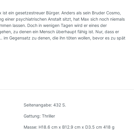
ax ist ein gesetzestreuer Bürger. Anders als sein Bruder Cosmo,
g einer psychiatrischen Anstalt sitzt, hat Max sich noch niemals
men lassen. Doch in wenigen Tagen wird er eines der
ehen, zu denen ein Mensch überhaupt fähig ist. Nur, dass er
.. im Gegensatz zu denen, die ihn töten wollen, bevor es zu spät
Seitenangabe:
432 S.
Gattung:
Thriller
Masse:
H18.6 cm x B12.9 cm x D3.5 cm 418 g