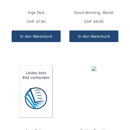
Inge Dick
Good Morning, World!
CHF 47.90
CHF 49.00
In den Warenkorb
In den Warenkorb