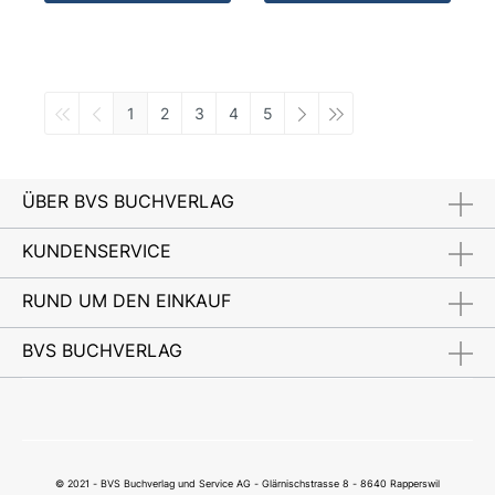
1
2
3
4
5
ÜBER BVS BUCHVERLAG
KUNDENSERVICE
RUND UM DEN EINKAUF
BVS BUCHVERLAG
© 2021 - BVS Buchverlag und Service AG - Glärnischstrasse 8 - 8640 Rapperswil