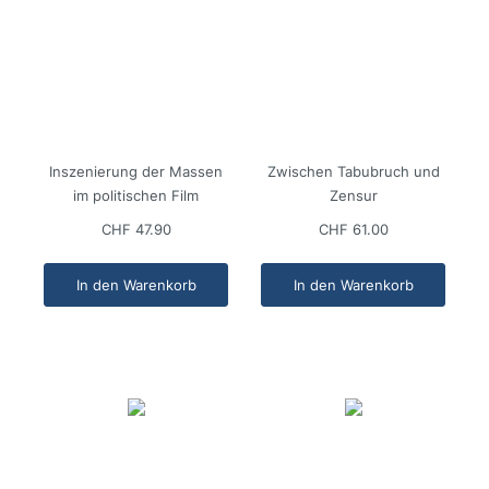
Inszenierung der Massen
Zwischen Tabubruch und
im politischen Film
Zensur
CHF 47.90
CHF 61.00
In den Warenkorb
In den Warenkorb