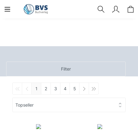
Filter
1
2
3
4
5