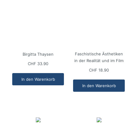
Faschistische Ästhetiken
Birgitta Thaysen
in der Realität und im Film
CHF 33.90
CHF 18.90
In den Warenkorb
In den Warenkorb