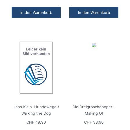
In den Warenkorb
In den Warenkorb
Jens Klein. Hundewege /
Die Dreigroschenoper -
Walking the Dog
Making Of
CHF 49.90
CHF 38.90