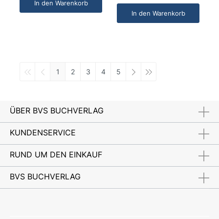
In den Warenkorb
In den Warenkorb
1
2
3
4
5
ÜBER BVS BUCHVERLAG
KUNDENSERVICE
RUND UM DEN EINKAUF
BVS BUCHVERLAG