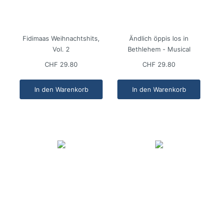
Fidimaas Weihnachtshits,
Ändlich öppis los in
Vol. 2
Bethlehem - Musical
CHF 29.80
CHF 29.80
In den Warenkorb
In den Warenkorb