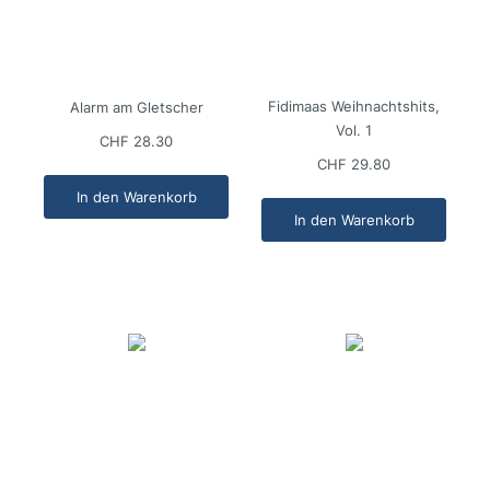
Fidimaas Weihnachtshits,
Alarm am Gletscher
Vol. 1
CHF 28.30
CHF 29.80
In den Warenkorb
In den Warenkorb