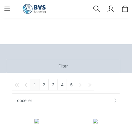
Filter
1
2
3
4
5