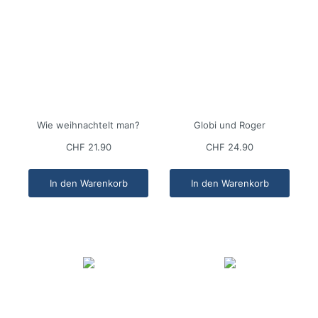
Wie weihnachtelt man?
Globi und Roger
CHF 21.90
CHF 24.90
In den Warenkorb
In den Warenkorb