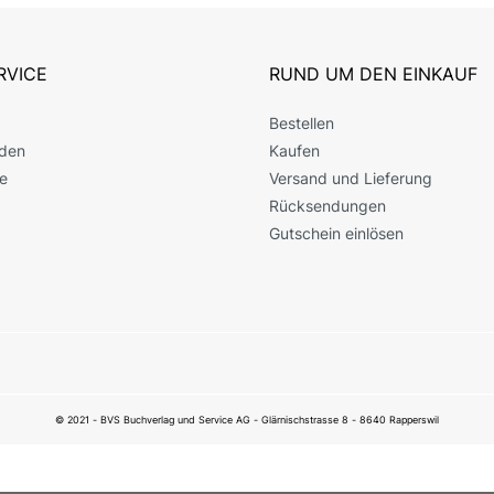
RVICE
RUND UM DEN EINKAUF
Bestellen
den
Kaufen
e
Versand und Lieferung
Rücksendungen
Gutschein einlösen
© 2021 - BVS Buchverlag und Service AG - Glärnischstrasse 8 - 8640 Rapperswil