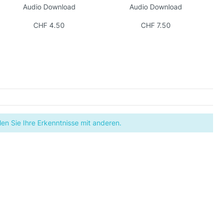
Audio Download
Audio Download
CHF 4.50
CHF 7.50
en Sie Ihre Erkenntnisse mit anderen.