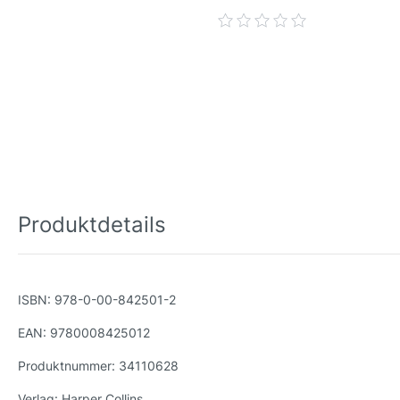
Produktdetails
ISBN:
978-0-00-842501-2
EAN:
9780008425012
Produktnummer:
34110628
Verlag:
Harper Collins