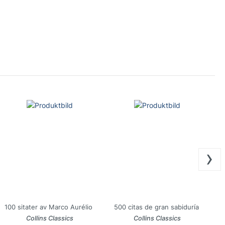
›
100 sitater av Marco Aurélio
500 citas de gran sabiduría
Collins Classics
Collins Classics