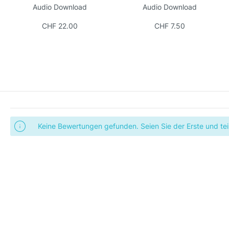
Audio Download
Audio Download
CHF 22.00
CHF 7.50
Keine Bewertungen gefunden. Seien Sie der Erste und teil