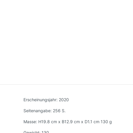
Erscheinungsjahr:
2020
Seitenangabe:
256 S.
Masse:
H19.8 cm x B12.9 cm x D1.1 cm 130 g
Gewicht:
130