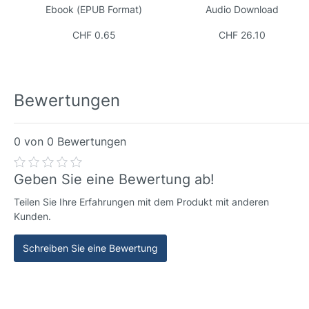
Collins Classics
Ebook (EPUB Format)
Audio Download
CHF 0.65
CHF 26.10
Bewertungen
0 von 0 Bewertungen
Geben Sie eine Bewertung ab!
Teilen Sie Ihre Erfahrungen mit dem Produkt mit anderen
Kunden.
Schreiben Sie eine Bewertung