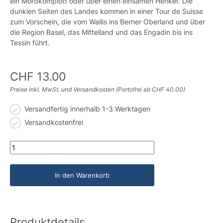
ein Mordkomplott oder über einen einsamen Henker. Die
dunklen Seiten des Landes kommen in einer Tour de Suisse
zum Vorschein, die vom Wallis ins Berner Oberland und über
die Region Basel, das Mittelland und das Engadin bis ins
Tessin führt.
CHF 13.00
Preise inkl. MwSt. und Versandkosten (Portofrei ab CHF 40.00)
Versandfertig innerhalb 1-3 Werktagen
Versandkostenfrei
In den Warenkorb
Produktdetails