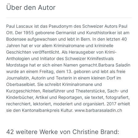
Über den Autor
Paul Lascaux ist das Pseudonym des Schweizer Autors Paul
Ott. Der 1955 geborene Germanist und Kunsthistoriker ist am
Bodensee aufgewachsen und lebt in Bern. In den letzten 40
Jahren hat er vor allem Kriminalromane und kriminelle
Geschichten veröffentlicht. Als Herausgeber von Krimi-
Anthologien und Initiator des Schweizer Krimifestivals
Mordstage hat er sich einen Namen gemacht.Barbara Saladin
wurde an einem Freitag, dem 13. geboren und lebt als freie
Journalistin, Autorin und Texterin in einem kleinen Dorf im
Oberbaselbiet. Sie schreibt Kriminalromane und
Kurzgeschichten, Reiseführer und Theaterstücke, Sach- und
Kinderbücher, Artikel und Reportagen, sie textet, fotografiert,
recherchiert, lektoriert, moderiert und organisiert. 2017 erhielt
sie den Kantonalbankpreis Kultur. www.barbarasaladin.ch
42 weitere Werke von Christine Brand: