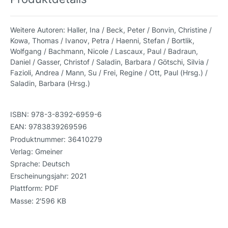
Weitere Autoren:
Haller, Ina / Beck, Peter / Bonvin, Christine /
Kowa, Thomas / Ivanov, Petra / Haenni, Stefan / Bortlik,
Wolfgang / Bachmann, Nicole / Lascaux, Paul / Badraun,
Daniel / Gasser, Christof / Saladin, Barbara / Götschi, Silvia /
Fazioli, Andrea / Mann, Su / Frei, Regine / Ott, Paul (Hrsg.) /
Saladin, Barbara (Hrsg.)
ISBN:
978-3-8392-6959-6
EAN:
9783839269596
Produktnummer:
36410279
Verlag:
Gmeiner
Sprache:
Deutsch
Erscheinungsjahr:
2021
Plattform:
PDF
Masse:
2'596 KB