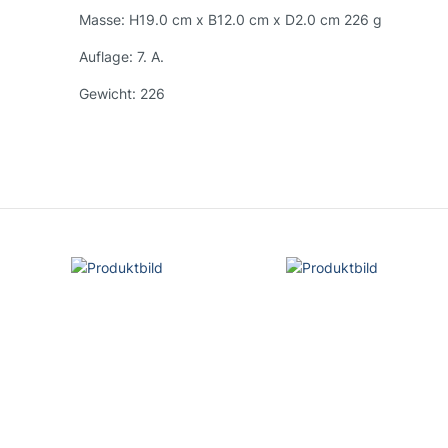
Masse:
H19.0 cm x B12.0 cm x D2.0 cm 226 g
Auflage:
7. A.
Gewicht:
226