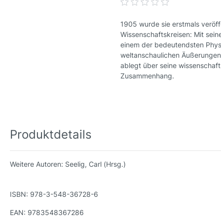
1905 wurde sie erstmals veröff
Wissenschaftskreisen: Mit sein
einem der bedeutendsten Physi
weltanschaulichen Äußerungen 
ablegt über seine wissenschaftl
Zusammenhang.
Produktdetails
Weitere Autoren:
Seelig, Carl (Hrsg.)
ISBN:
978-3-548-36728-6
EAN:
9783548367286