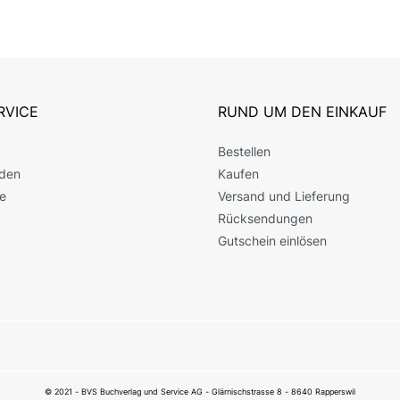
RVICE
RUND UM DEN EINKAUF
Bestellen
den
Kaufen
e
Versand und Lieferung
Rücksendungen
Gutschein einlösen
© 2021 - BVS Buchverlag und Service AG - Glärnischstrasse 8 - 8640 Rapperswil